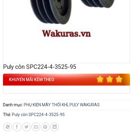
Puly côn SPC224-4-3525-95
KHUYẾN MÃI KÈM THEO
Danh mục:
PHỤ KIỆN MÁY THỔI KHÍ
,
PULY WAKURAS
Thẻ:
Puly côn SPC224-4-3525-95