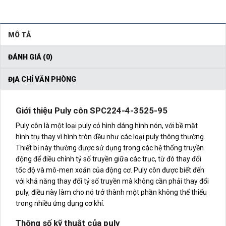
MÔ TẢ
ĐÁNH GIÁ (0)
ĐỊA CHỈ VĂN PHÒNG
Giới thiệu Puly côn SPC224-4-3525-95
Puly côn là một loại puly có hình dáng hình nón, với bề mặt
hình trụ thay vì hình tròn đều như các loại puly thông thường.
Thiết bị này thường được sử dụng trong các hệ thống truyền
động để điều chỉnh tỷ số truyền giữa các trục, từ đó thay đổi
tốc độ và mô-men xoắn của động cơ. Puly côn được biết đến
với khả năng thay đổi tỷ số truyền mà không cần phải thay đổi
puly, điều này làm cho nó trở thành một phần không thể thiếu
trong nhiều ứng dụng cơ khí.
Thông số kỹ thuật của puly