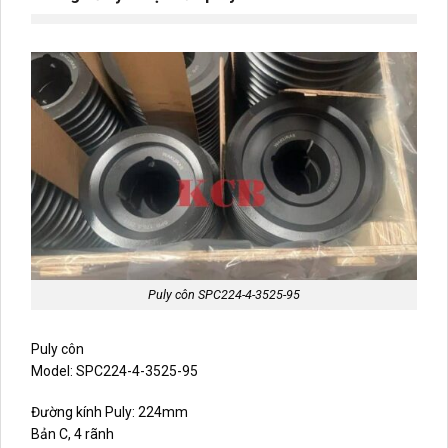
Puly côn SPC224-4-3525-95
Puly côn
Model: SPC224-4-3525-95
Đường kính Puly: 224mm
Bản C, 4 rãnh