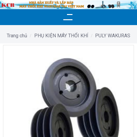
Skip
to
content
Trang chủ
PHỤ KIỆN MÁY THỔI KHÍ
PULY WAKURAS
/
/