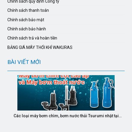
Chính sách quy định Công ty
Chính sách thanh toán
Chính sách bảo mật
Chính sách bảo hành
Chính sách trả và hoàn tiền
BẢNG GIÁ MÁY THỔI KHÍ WAKURAS
BÀI VIẾT MỚI
Các loại máy bơm chìm, bơm nước thải Tsurumi nhật tại
KCB độ bền cao