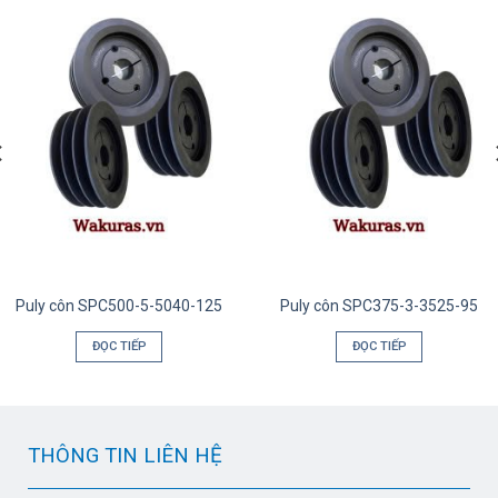
Puly côn SPC500-5-5040-125
Puly côn SPC375-3-3525-95
ĐỌC TIẾP
ĐỌC TIẾP
THÔNG TIN LIÊN HỆ