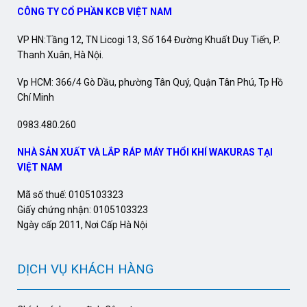
CÔNG TY CỔ PHẦN KCB VIỆT NAM
VP HN:Tầng 12, TN Licogi 13, Số 164 Đường Khuất Duy Tiến, P.
Thanh Xuân, Hà Nội.
Vp HCM: 366/4 Gò Dầu, phường Tân Quý, Quận Tân Phú, Tp Hồ
Chí Minh
0983.480.260
NHÀ SẢN XUẤT VÀ LẮP RÁP MÁY THỔI KHÍ WAKURAS TẠI
VIỆT NAM
Mã số thuế: 0105103323
Giấy chứng nhận: 0105103323
Ngày cấp 2011, Nơi Cấp Hà Nội
DỊCH VỤ KHÁCH HÀNG