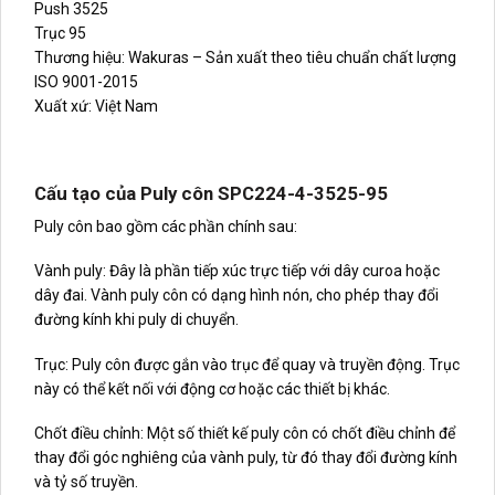
Push 3525
Trục 95
Thương hiệu: Wakuras – Sản xuất theo tiêu chuẩn chất lượng
ISO 9001-2015
Xuất xứ: Việt Nam
Cấu tạo của Puly côn SPC224-4-3525-95
Puly côn bao gồm các phần chính sau:
Vành puly: Đây là phần tiếp xúc trực tiếp với dây curoa hoặc
dây đai. Vành puly côn có dạng hình nón, cho phép thay đổi
đường kính khi puly di chuyển.
Trục: Puly côn được gắn vào trục để quay và truyền động. Trục
này có thể kết nối với động cơ hoặc các thiết bị khác.
Chốt điều chỉnh: Một số thiết kế puly côn có chốt điều chỉnh để
thay đổi góc nghiêng của vành puly, từ đó thay đổi đường kính
và tỷ số truyền.