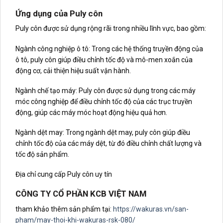
Ứng dụng của Puly côn
Puly côn được sử dụng rộng rãi trong nhiều lĩnh vực, bao gồm:
Ngành công nghiệp ô tô: Trong các hệ thống truyền động của
ô tô, puly côn giúp điều chỉnh tốc độ và mô-men xoắn của
động cơ, cải thiện hiệu suất vận hành.
Ngành chế tạo máy: Puly côn được sử dụng trong các máy
móc công nghiệp để điều chỉnh tốc độ của các trục truyền
động, giúp các máy móc hoạt động hiệu quả hơn.
Ngành dệt may: Trong ngành dệt may, puly côn giúp điều
chỉnh tốc độ của các máy dệt, từ đó điều chỉnh chất lượng và
tốc độ sản phẩm.
Địa chỉ cung cấp Puly côn uy tín
CÔNG TY CỔ PHẦN KCB VIỆT NAM
tham khảo thêm sản phẩm tại:
https://wakuras.vn/san-
pham/may-thoi-khi-wakuras-rsk-080/